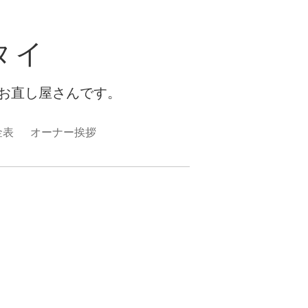
タイ
お直し屋さんです。
金表
オーナー挨拶